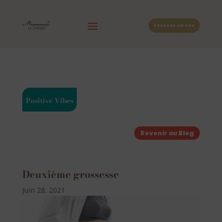
PRENDRE UN RDV
Positive Vibes
Revenir au Blog
Deuxième grossesse
Juin 28, 2021