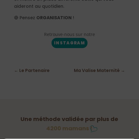
aideront au quotidien.
🔴 Pensez
ORGANISATION
!
Retrouve-nous sur notre
INSTAGRAM
←
Le Partenaire
Ma Valise Maternité
→
Une méthode validée par plus de
4200 mamans !